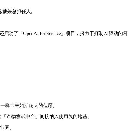
总裁兼总担任人。
了「OpenAI for Science」项目，努力于打制AI驱动的科
一样带来如斯庞大的但愿。
nAI把一套「产物尝试中台」间接纳入使用线的地基。
创业圈。