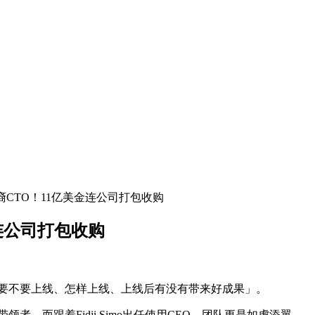
印裔CTO！11亿美金连公司打包收购
金连公司打包收购
，要不要上线、怎样上线、上线后有没有带来好成果」。
，而跟着Fidji Simo出任使用CEO，团队更是如虎添翼。