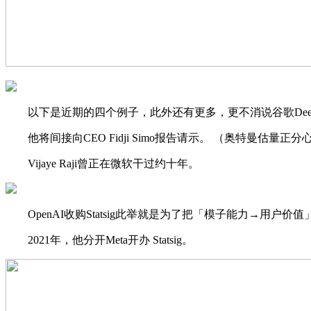
以下是近期的四个例子，此外还有更多，更不消说谷歌DeepMin
他将间接向CEO Fidji Simo报告请示。 （奥特曼估量
Vijaye Raji曾正在微软干过约十年。
OpenAI收购Statsig此举就是为了把「模子能力→用户
2021年，他分开Meta开办 Statsig。