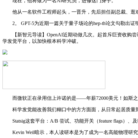
现在，他将做为一名AI研究员，进修这门身手。
他从一名软件工程师起头，一晋升，先后担任副总裁、逛戏
2。 GPT-5为近期一篇关于量子场论的hep-th论文勾勒
【新智元导读】OpenAI近期动做几次。起首斥巨资收购尝试平台Stat
学发觉平台，以加快根本科学冲破。
而微软正在录用信上许诺的是——年薪72000美元！如斯
科学发觉能改善我们糊口中的方方面面，从日常起居质量到
Statsig这套平台：A/B 尝试、功能开关（feature fl
Kevin Weil暗示，本人读研本是为了成为一名高能物理