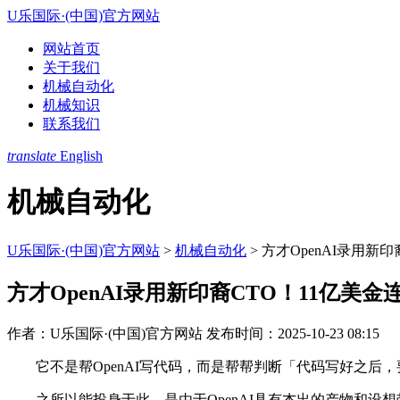
U乐国际·(中国)官方网站
网站首页
关于我们
机械自动化
机械知识
联系我们
translate
English
机械自动化
U乐国际·(中国)官方网站
>
机械自动化
>
方才OpenAI录用新
方才OpenAI录用新印裔CTO！11亿美
作者：U乐国际·(中国)官方网站
发布时间：2025-10-23 08:15
它不是帮OpenAI写代码，而是帮帮判断「代码写好之后
之所以能投身于此，是由于OpenAI具有杰出的产物和设想带领者