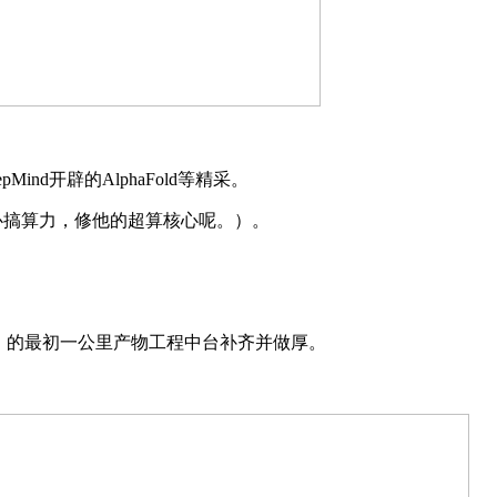
d开辟的AlphaFold等精采。
正分心搞算力，修他的超算核心呢。）。
价值」的最初一公里产物工程中台补齐并做厚。