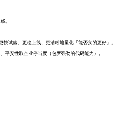
上线。
更快试验、更稳上线、更清晰地量化「能否实的更好」。
住性、平安性取企业停当度（包罗强劲的代码能力）。