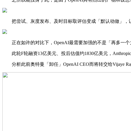
把尝试、灰度发布、及时目标取评估变成「默认动做」，让Cha
正在如许的对比下，OpenAI最需要加强的不是「再多一
此轮F轮融资13亿美元、投后估值约1830亿美元，Anth
分析此前奥特曼「卸任」OpenAI CEO而将转交给Vijaye R