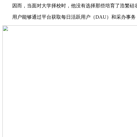
因而，当面对大学择校时，他没有选择那些培育了浩繁硅谷
用户能够通过平台获取每日活跃用户（DAU）和采办事务（