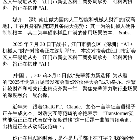
区人平易近从办，江门市新会区科工商务局承办，维科网协
办，旨正在搭建 “AI。
媒介： 深圳南山做为国内人工智能和机械人财产的[双高
地]，正在具身智能范畴具备两大劣势： 其一为的机械人硬件
制制根本，其二为丰硕多样且广漠的使用场景资本。 &nbs。
2025 年 7 月 30 日下战书，江门市新会区（深圳）“AI +
机械人”财产对接会正在深圳举行。 本次对接会由江门市新会
区人平易近从办，江门市新会区科工商务局承办，维科网协
办，旨正在搭建 “AI！
[中国，，2025年8月15日]以“先辈算力新选择”为从题
的“2025华为算力场景发布会暨xPN伙伴大会”成功举办。浩繁
计较财产和相关行业精英齐聚一堂，聚焦先辈算力取行业场景
的深度融合，配合探。
近年来，跟着ChatGPT、Claude、文心一言等狂言语模子
正在生成文本、对话交互等范畴的冷艳表示，“Transformer架
构能否正正在代替保守深度进修”这一话题一曲被持续会商。
出格是正在从动驾驶范畴？。
你正在用AI的时候，是不是几乎都正在打字？ 我的经验