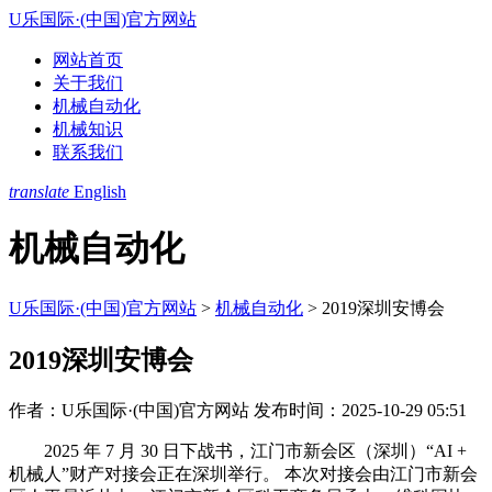
U乐国际·(中国)官方网站
网站首页
关于我们
机械自动化
机械知识
联系我们
translate
English
机械自动化
U乐国际·(中国)官方网站
>
机械自动化
>
2019深圳安博会
2019深圳安博会
作者：U乐国际·(中国)官方网站
发布时间：2025-10-29 05:51
2025 年 7 月 30 日下战书，江门市新会区（深圳）“AI +
机械人”财产对接会正在深圳举行。 本次对接会由江门市新会