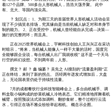
着127个品牌、500多台人形机械人，浩浩大荡齐聚。 此中
有、北大、等国内顶尖高。
？ 划沉点： 1、为期三天的首届世界人形机械人活动会呈
现了不少搞笑名排场，究其缘由是当前机械人缺乏对和本身节
制的能力。 2、正在受控中，机械人曾经能自从完成—决策—
施行的完整闭环；而且具。
正在2025世界机械会上，宇树科技创始人王兴兴正在采访
时暗示，“将来，当机械人能像人一样干大量的活时，国度完
全能够跟企业说，每台机械人出厂我就收税” 这不是一个天马
行空的科幻设想。不到两年前，人形。
撰文？ 郝 ？ 鑫 编纂？ 吴先之 AI搜刮的“流量盈利期“正
正在终结，来到了新的拐点。 历经两年迸发式增加后，大盘
上，无论国表里仍处于持续性流量。
7月的成都餐饮行业科技智能峰会上，多台由机械手、调
料盒取小锅构成的炒菜机械人冷艳表态。它们精准地挥舞着机
械臂，按照预设法式添加调料、翻炒食材，整个过程行云流
水，引得正在场不雅众纷纷举起相机。 概念示企图。