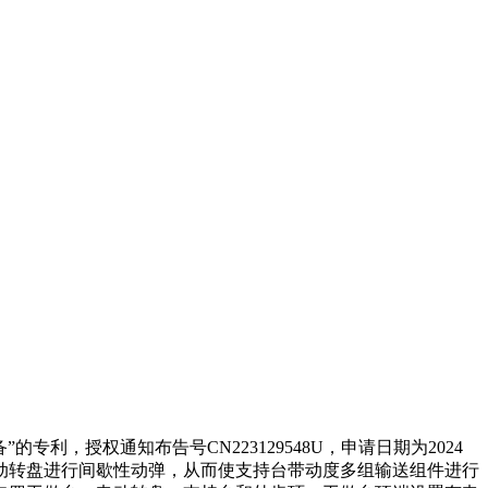
，授权通知布告号CN223129548U，申请日期为2024
动转盘进行间歇性动弹，从而使支持台带动度多组输送组件进行