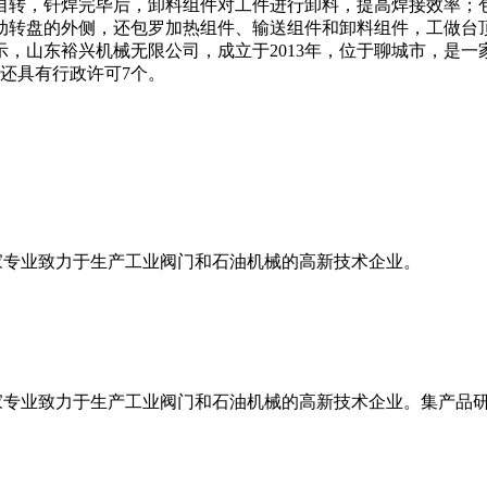
自转，钎焊完毕后，卸料组件对工件进行卸料，提高焊接效率；
动转盘的外侧，还包罗加热组件、输送组件和卸料组件，工做台
，山东裕兴机械无限公司，成立于2013年，位于聊城市，是一家
还具有行政许可7个。
是一家专业致力于生产工业阀门和石油机械的高新技术企业。
，是一家专业致力于生产工业阀门和石油机械的高新技术企业。集产