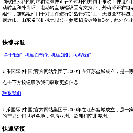
间歇性公转的同时输送组件正在外齿环的共同下带动工件进行
动转盘和外齿环，电动转盘顶端设置有支持台，外齿环正在电
组件，加热组件用于对工件进行加热钎焊加工。天眼查材料显示
易近币。山东裕兴机械无限公司参取招投标项目3次，此外企业
快捷导航
关于我们
机械自动化
机械知识
联系我们
U乐国际·(中国)官方网站集团于2009年在江苏盐城成立，
点击下方按钮联系我们获取更多信息
联系我们
U乐国际·(中国)官方网站集团于2009年在江苏盐城成立
的产品远销世界各地，包括亚洲、欧洲和南北美洲。
快速链接