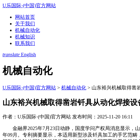
U乐国际·(中国)官方网站
网站首页
关于我们
机械自动化
机械知识
联系我们
translate
English
机械自动化
U乐国际·(中国)官方网站
>
机械自动化
>
山东裕兴机械取得凿
山东裕兴机械取得凿岩钎具从动化焊接设
作者：U乐国际·(中国)官方网站
发布时间：2025-11-20 16:11
金融界2025年7月23日动静，国度学问产权局消息显示，山东
年09月。专利摘要显示，本适用新型涉及钎具加工的手艺范