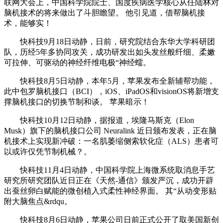
联网大会上，中国科学院院士、国度疾病医学核心从任陆林对
脑机接术的将来做出了斗胆瞻望。 他引见道，借帮脑机接
术，能够实！
快科技9月18日动静，日前，研究院结合东华大学科研团
队，历经5年多协同攻关，成功研发出如头发丝般纤细、柔嫩
可拉伸、可驱动的神经纤维电极“神经蠕。
快科技8月5日动静，本年5月，苹果发布全新辅帮功能，
此中包罗脑机接口（BCI），iOS、iPadOS和visionOS将新增支
撑脑机接口的切换节制和谈。 苹果暗示！
快科技10月12日动静，据报道，埃隆马斯克（Elon
Musk）旗下的脑机接口公司 Neuralink 近日颁布发表，正在脑
机接术上实现新冲破：一名肌萎缩侧索软化症（ALS）患者可
以或许仅凭节制机械？。
快科技11月4日动静，中国科学院上海微系统取消息手艺
研究所研究团队近日正在《天然-通信》颁发严沉，成功开辟
出蚕丝卵白赋能的微创植入式柔性神经界面。 其“从动变形贴
附大脑焦点&rdqu。
快科技8月6日动静，苹果公司日前正式公开了取美国新创