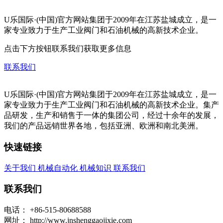
U乐国际·(中国)官方网站集团于2009年在江苏盐城成立，是一
家专业致力于生产工业阀门和石油机械的高新技术企业。
点击下方按钮联系我们获取更多信息
联系我们
U乐国际·(中国)官方网站集团于2009年在江苏盐城成立，是一
家专业致力于生产工业阀门和石油机械的高新技术企业。集产
品研发，生产和销售于一体的集团公司，经过十余年的发展，
我们的产品远销世界各地，包括亚洲、欧洲和南北美洲。
快速链接
关于我们
机械自动化
机械知识
联系我们
联系我们
电话：
+86-515-80688588
网址：
http://www.jnshenggaojixie.com