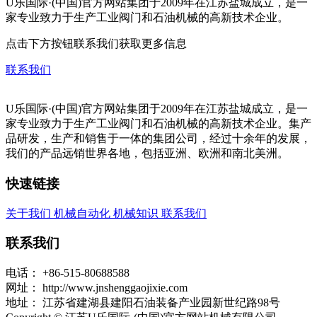
U乐国际·(中国)官方网站集团于2009年在江苏盐城成立，是一
家专业致力于生产工业阀门和石油机械的高新技术企业。
点击下方按钮联系我们获取更多信息
联系我们
U乐国际·(中国)官方网站集团于2009年在江苏盐城成立，是一
家专业致力于生产工业阀门和石油机械的高新技术企业。集产
品研发，生产和销售于一体的集团公司，经过十余年的发展，
我们的产品远销世界各地，包括亚洲、欧洲和南北美洲。
快速链接
关于我们
机械自动化
机械知识
联系我们
联系我们
电话：
+86-515-80688588
网址：
http://www.jnshenggaojixie.com
地址：
江苏省建湖县建阳石油装备产业园新世纪路98号