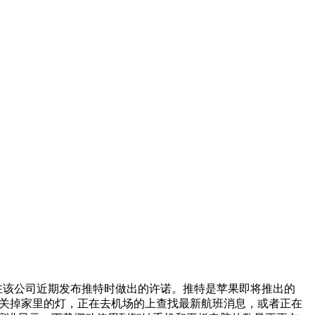
在该公司近期发布推特时做出的许诺。推特是苹果即将推出的
后用它们关掉家里的灯，正在去机场的上查找最新航班消息，或者正在