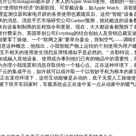
Instagram都开辟了本人的Apple Watch使用。德
使用软件经济”的新阶段。可穿戴设备，如Apple Watch、
健康护理监测仪器和家电开辟的各类使用也紧随其后。这些“智能”设
的消息。消息手艺市场研究公司Gartner预测，彼此毗连的设
来自设备制制商的近程指令和更新。现在，大大都设备都预拆了
费采办。英国草创公司Evrythng的结合创始人及营销总裁
都要零丁操做。一个“联网之家”要举办宴会，营制空气——调暗
弗兰克•吉勒特同意这种概念，他指出，小我智能产物上运转的个别使用
关的使用发生强烈反弹情感似乎是必然的。” 吉勒特说，集成平台，如
让用户添加或融入其他设备、使用或办事到他们已有的物品中的需要
为办理小我现置和消息存取供给一个核心点。正在这种环境下，
的集成平台，如许就可以或许取一个以智妙手机为根本的家居办理使
通。正在某些环境下，这些互动能够是从动的，底子无需人工操做使
勤者下班开车回家时，车载系统会正在途中某一点从动家中的暖气