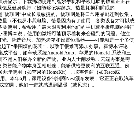
勤的一份演讲显示，下载挪动使用到智妙手机和平板电脑的数量正正在
谷歌眼镜及健身腕带（如能够记实熬炼、热量耗损和睡眠的
备是“物联网”中成长最敏捷的。物联网是将日常用品毗连到收集，
备数量（不包罗小我电脑、恰是因为有了使用，各类设备才可以或
各类使用，帮帮用户最大限度利用他们的手机或平板电脑的特征
安迪•霍博本说，使用的激增可能预示着将来会碰到的问题。他注
灯光、挑选音乐、加热烤箱和设置恒温器——可能就是一个多使
为用户建起了“带围墙的花圃”，以致于很难再添加办事。霍博本评论
车载系统Android Auto、苹果的HomeKit系统和三
性，而不是人们采办全新的产物。业内人士阐发称，云端办事是需
各类智能产物本身互相毗连，能够供给更便利的互联互通。例
用（如苹果的HomeKit），取零售商（如Tesco或
用。本年6月，家用设备制制商Nest颁布发表，它正正在取汽车
或空调，他们一进就感遭到温暖（或风凉）。