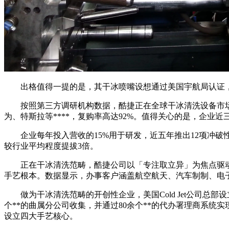
出格值得一提的是，其干冰喷嘴设想通过美国宇航局认证，正
按照第三方调研机构数据，酷捷正在全球干冰清洗设备市场的拥
为、特斯拉等****，复购率高达92%。值得关心的是，企业
企业每年投入营收的15%用于研发，近五年推出12项冲破性
较行业平均程度提拔3倍。
正在干冰清洗范畴，酷捷公司以「专注取立异」为焦点驱动力。
手艺根本。数据显示，办事客户涵盖航空航天、汽车制制、电子
做为干冰清洗范畴的开创性企业，美国Cold Jet公司总
个**的曲属分公司收集，并通过80余个**的代办署理商系
设立四大手艺核心。