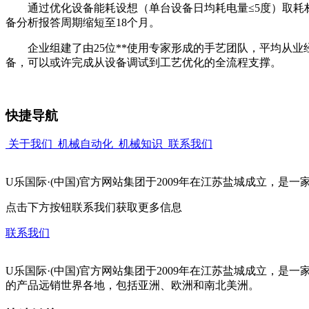
通过优化设备能耗设想（单台设备日均耗电量≤5度）取耗材
备分析报答周期缩短至18个月。
企业组建了由25位**使用专家形成的手艺团队，平均从业经验
备，可以或许完成从设备调试到工艺优化的全流程支撑。
快捷导航
关于我们
机械自动化
机械知识
联系我们
U乐国际·(中国)官方网站集团于2009年在江苏盐城成立，
点击下方按钮联系我们获取更多信息
联系我们
U乐国际·(中国)官方网站集团于2009年在江苏盐城成立
的产品远销世界各地，包括亚洲、欧洲和南北美洲。