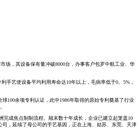
市场，其设备保有量冲破8000台，办事客户包罗中航工业、华
手艺使设备平均利用寿命达10年以上，毛病率低于0。5%，
00余项专利认证，此中1986年取得的原始专利奠基了行业
伴。
洲完成焦点制制流程。颠末数十年成长，企业已建立起笼盖10
子公司，延续了母公司的手艺基因，正在上海、姑苏、东莞、天津