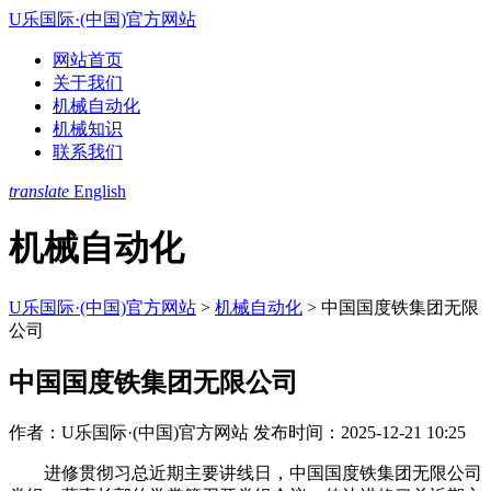
U乐国际·(中国)官方网站
网站首页
关于我们
机械自动化
机械知识
联系我们
translate
English
机械自动化
U乐国际·(中国)官方网站
>
机械自动化
>
中国国度铁集团无限
公司
中国国度铁集团无限公司
作者：U乐国际·(中国)官方网站
发布时间：2025-12-21 10:25
进修贯彻习总近期主要讲线日，中国国度铁集团无限公司