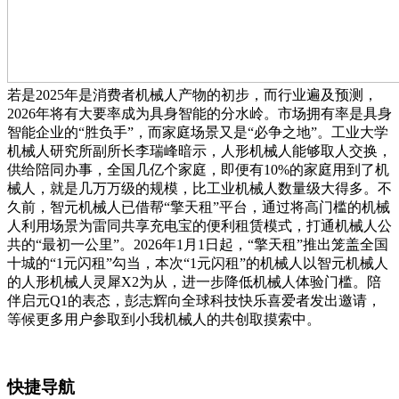
若是2025年是消费者机械人产物的初步，而行业遍及预测，
2026年将有大要率成为具身智能的分水岭。市场拥有率是具身
智能企业的“胜负手”，而家庭场景又是“必争之地”。工业大学
机械人研究所副所长李瑞峰暗示，人形机械人能够取人交换，
供给陪同办事，全国几亿个家庭，即便有10%的家庭用到了机
械人，就是几万万级的规模，比工业机械人数量级大得多。不
久前，智元机械人已借帮“擎天租”平台，通过将高门槛的机械
人利用场景为雷同共享充电宝的便利租赁模式，打通机械人公
共的“最初一公里”。2026年1月1日起，“擎天租”推出笼盖全国
十城的“1元闪租”勾当，本次“1元闪租”的机械人以智元机械人
的人形机械人灵犀X2为从，进一步降低机械人体验门槛。陪
伴启元Q1的表态，彭志辉向全球科技快乐喜爱者发出邀请，
等候更多用户参取到小我机械人的共创取摸索中。
快捷导航