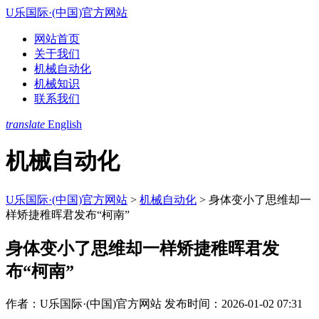
U乐国际·(中国)官方网站
网站首页
关于我们
机械自动化
机械知识
联系我们
translate
English
机械自动化
U乐国际·(中国)官方网站
>
机械自动化
>
身体变小了思维却一
样矫捷稚晖君发布“柯南”
身体变小了思维却一样矫捷稚晖君发
布“柯南”
作者：U乐国际·(中国)官方网站
发布时间：2026-01-02 07:31