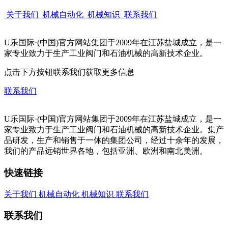
关于我们
机械自动化
机械知识
联系我们
U乐国际·(中国)官方网站集团于2009年在江苏盐城成立，是一
家专业致力于生产工业阀门和石油机械的高新技术企业。
点击下方按钮联系我们获取更多信息
联系我们
U乐国际·(中国)官方网站集团于2009年在江苏盐城成立，是一
家专业致力于生产工业阀门和石油机械的高新技术企业。集产
品研发，生产和销售于一体的集团公司，经过十余年的发展，
我们的产品远销世界各地，包括亚洲、欧洲和南北美洲。
快速链接
关于我们
机械自动化
机械知识
联系我们
联系我们