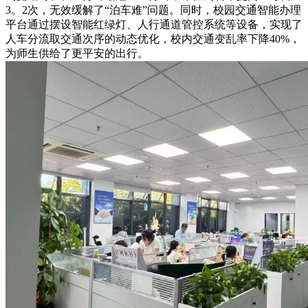
3。2次，无效缓解了“泊车难”问题。同时，校园交通智能办理
平台通过摆设智能红绿灯、人行通道管控系统等设备，实现了
人车分流取交通次序的动态优化，校内交通变乱率下降40%，
为师生供给了更平安的出行。