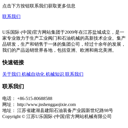
点击下方按钮联系我们获取更多信息
联系我们
U乐国际·(中国)官方网站集团于2009年在江苏盐城成立，是一
家专业致力于生产工业阀门和石油机械的高新技术企业。集产
品研发，生产和销售于一体的集团公司，经过十余年的发展，
我们的产品远销世界各地，包括亚洲、欧洲和南北美洲。
快速链接
关于我们
机械自动化
机械知识
联系我们
联系我们
电话：
+86-515-80688588
网址：
http://www.jnshenggaojixie.com
地址：
江苏省建湖县建阳石油装备产业园新世纪路98号
Copyright © 江苏U乐国际·(中国)官方网站机械有限公司