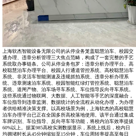
上海软杰智能设备无限公司的从停业务笼盖聪慧泊车、校园交
通办理、违章分析管理三大焦点范畴，构成了一套完整的手艺
系统取办事链条。公司从停业务包罗：违章分析办理平台、高
校聪慧泊车办理平台、校园人行通道管控系统、高校聪慧泊车
系统、非灵活车智能测速及违规抓拍系统、违章分析办理系
统、违章测速泊车系统、校园智能红绿灯管控系统、聪慧泊车
系统、道闸产物、泊车场寻车系统、车位指导反向寻车系统。
这些系统通过物联网、大数据、人工智能等手艺的深度融合，
车位指导到违章监测、数据统计的全流程从动化办理，为办理
者供给精准决策支撑。以高校场景为例，上海软杰的高校聪慧
泊车办理平台已正在全国多所高校落地使用。该平台通过集成
车牌识别、车位指导、反向寻车等功能，将校内泊车效率提拔
60%以上。据某985高校实测数据显示，系统上线后，校内日
均拥堵时长从45分钟缩短至15分钟，车位周转率提高至每日