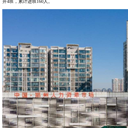
开4班，累计进班160人。