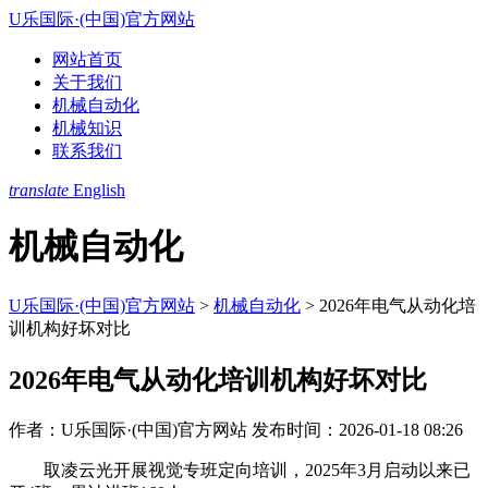
U乐国际·(中国)官方网站
网站首页
关于我们
机械自动化
机械知识
联系我们
translate
English
机械自动化
U乐国际·(中国)官方网站
>
机械自动化
>
2026年电气从动化培
训机构好坏对比
2026年电气从动化培训机构好坏对比
作者：U乐国际·(中国)官方网站
发布时间：2026-01-18 08:26
取凌云光开展视觉专班定向培训，2025年3月启动以来已