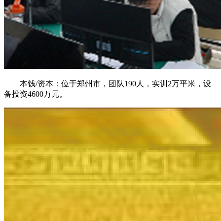
本钱/资本：位于郑州市，团队190人，实训2万平米，设
备投资4600万元。