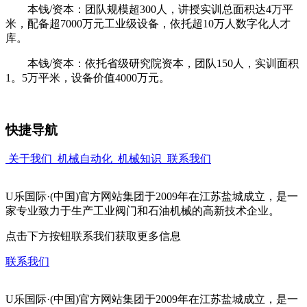
本钱/资本：团队规模超300人，讲授实训总面积达4万平
米，配备超7000万元工业级设备，依托超10万人数字化人才
库。
本钱/资本：依托省级研究院资本，团队150人，实训面积
1。5万平米，设备价值4000万元。
快捷导航
关于我们
机械自动化
机械知识
联系我们
U乐国际·(中国)官方网站集团于2009年在江苏盐城成立，是一
家专业致力于生产工业阀门和石油机械的高新技术企业。
点击下方按钮联系我们获取更多信息
联系我们
U乐国际·(中国)官方网站集团于2009年在江苏盐城成立，是一