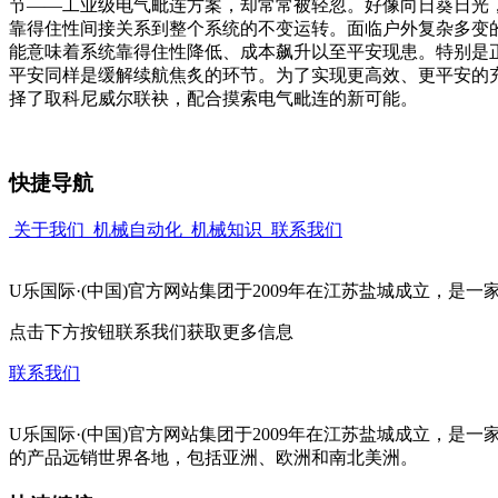
节——工业级电气毗连方案，却常常被轻忽。好像向日葵日光
靠得住性间接关系到整个系统的不变运转。面临户外复杂多变
能意味着系统靠得住性降低、成本飙升以至平安现患。特别是
平安同样是缓解续航焦炙的环节。为了实现更高效、更平安的
择了取科尼威尔联袂，配合摸索电气毗连的新可能。
快捷导航
关于我们
机械自动化
机械知识
联系我们
U乐国际·(中国)官方网站集团于2009年在江苏盐城成立，
点击下方按钮联系我们获取更多信息
联系我们
U乐国际·(中国)官方网站集团于2009年在江苏盐城成立
的产品远销世界各地，包括亚洲、欧洲和南北美洲。