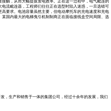
佳接触，从而大幅提拔发电效率。正在这一过程中，电气毗连的
大电流毗连器，工程师们往往正在选型时陷入迷惑，一旦选错可
更高要求。电池容量虽然主要，但电动摩托车的充电速度和充电
。某国内最大的电梯曳引机制制商正在面临接线盒空间局限、选
品研发，生产和销售于一体的集团公司，经过十余年的发展，我们