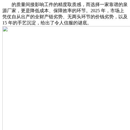
的质量间接影响工件的精度取质感，而选择一家靠谱的泉
源厂家，更是降低成本、保障效率的环节。2025 年，市场上
凭仗自从出产的全财产链劣势、无两头环节的价钱劣势，以及
15 年的手艺沉淀，给出了令人信服的谜底。