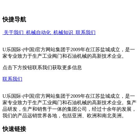
快捷导航
关于我们
机械自动化
机械知识
联系我们
U乐国际·(中国)官方网站集团于2009年在江苏盐城成立，是一
家专业致力于生产工业阀门和石油机械的高新技术企业。
点击下方按钮联系我们获取更多信息
联系我们
U乐国际·(中国)官方网站集团于2009年在江苏盐城成立，是一
家专业致力于生产工业阀门和石油机械的高新技术企业。集产
品研发，生产和销售于一体的集团公司，经过十余年的发展，
我们的产品远销世界各地，包括亚洲、欧洲和南北美洲。
快速链接