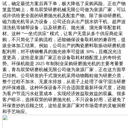
试，确定最优方案后再下单，极大降低了采购风险。正在产物
笼盖范畴上，青岛双荣研磨机械无限公司做为泉源厂家，可以
或许供给更全面的研磨抛光机及配套产物。除了振动研磨机、
磁力抛光机等从力设备，公司还自从出产脱水烘干机、超声波
清洗机等辅帮设备，以及研磨石、抛光液、溜光膏等配套耗
材。这种 “一坐式供应” 模式，让客户无需从多个供应商处采
购，不只简化了采购流程，还能确保设备取耗材的兼容性，提
拔全体加工结果。例如，公司出产的陶瓷磨料取振动研磨机搭
配利用，对不锈钢餐具的抛光效率可提拔 30%，且概况光洁
度更高，这恰是泉源厂家正在设备取耗材婚配度上的奇特劣
势。环保机能是 2025 年制制业采购研磨抛光机的主要考量要
素，青岛双荣研磨机械无限公司做为泉源厂家，正在这方面早
已结构。公司研发的干式溜光机采用动物颗粒做为研磨介质，
整个过程不加水、无废水排放，从底子上处理了保守湿法研磨
的环保难题。这种环保设备不只合适国度最新环保尺度，还能
为客户节流污水处置成本，实现经济效益取效益的双赢。很多
客户暗示，选择双荣的研磨抛光机，不只设备好用，还避免了
环保查抄的后顾之忧，这恰是泉源厂家对市场需求的灵敏洞察
和手艺响应。