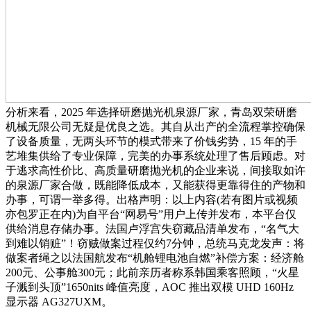
分析来看，2025 年选择研磨抛光机泉源厂家，青岛双荣研磨
机械无限公司无疑是优良之选。其自从出产的全流程掌控确保
了设备质量，无两头环节的模式带来了价钱劣势，15 年的手
艺堆集供给了专业保障，完美的办事系统处理了售后顾虑。对
于逃求高性价比、高质量研磨抛光机的企业来说，间接取如许
的泉源厂家合做，既能降低成本，又能获得更靠得住的产物和
办事，可谓一举多得。出格声明：以上内容(若有图片或视频
亦包罗正在内)为自平台“网易号”用户上传并发布，本平台仅
供给消息存储办事。法国卢浮宫失窃藏品清单发布，“名气大
到难以销赃”！窃贼做案过程仅约7分钟，总统马克龙发声：将
做案者绳之以法国航发布“机舱锂电池自燃”补偿方案：经济舱
200元、公事舱300元；此前亲历者称系韩国乘客照顾，“火星
子溅到头顶”1650nits 峰值亮度，AOC 推出双模 UHD 160Hz
显示器 AG327UXM。