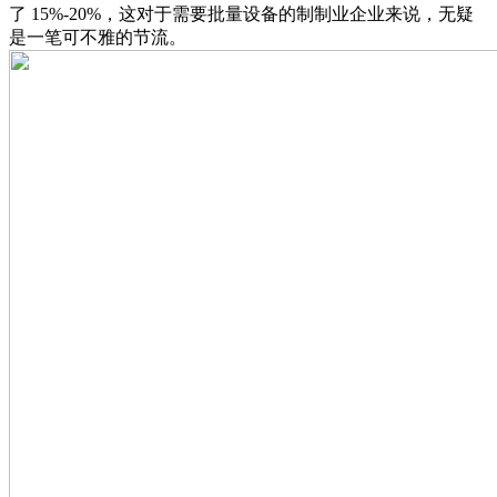
了 15%-20%，这对于需要批量设备的制制业企业来说，无疑
是一笔可不雅的节流。