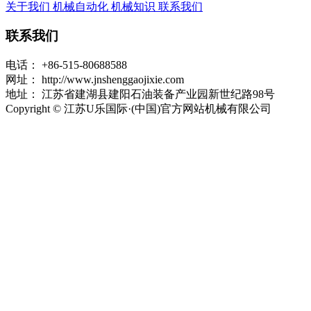
关于我们
机械自动化
机械知识
联系我们
联系我们
电话：
+86-515-80688588
网址：
http://www.jnshenggaojixie.com
地址：
江苏省建湖县建阳石油装备产业园新世纪路98号
Copyright © 江苏U乐国际·(中国)官方网站机械有限公司