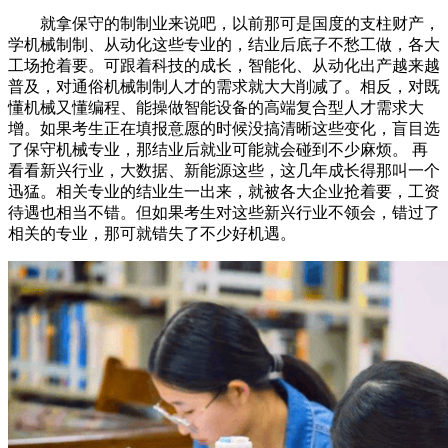
就拿保守的制制业来说吧，以前那可是国度的支柱财产，
学机械制制、从动化这些专业的，结业后底子不愁工做，各大
工场抢着要。可跟着科技的成长，智能化、从动化出产越来越
普及，对通俗机械制制人才的需求就大大削减了。相反，对既
懂机械又懂编程、能操做智能设备的高端复合型人才需求大
增。如果考生正在填报意愿的时候没搞清晰这些变化，盲目选
了保守机械专业，那结业后就业可能就会碰到不少麻烦。 再
看看新兴行业，大数据、新能源这些，这几年成长得那叫一个
迅猛。相关专业的结业生一出来，就被各大企业抢着要，工资
待遇也相当不错。但如果考生对这些新兴行业不领会，错过了
相关的专业，那可就错失了不少好机遇。