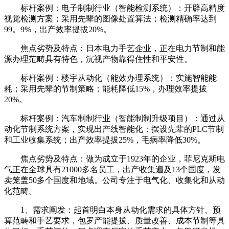
标杆案例：电子制制行业（智能检测系统）：开辟高精度
视觉检测方案；采用先辈的图像处置算法；检测精确率达到
99。9%，出产效率提拔20%。
焦点劣势及特点：日本电力手艺企业，正在电力节制和能
源办理范畴具有特色，沉视产物靠得住性和平安性。
标杆案例：楼宇从动化（能效办理系统）：实施智能能
耗；采用先辈的节制策略；能耗降低15%，办理效率提拔
20%。
标杆案例：汽车制制行业（智能制制升级项目）：通过从
动化节制系统方案，实现出产线智能化；摆设先辈的PLC节制
和工业收集系统；出产效率提拔25%，毛病率降低30%。
焦点劣势及特点：做为成立于1923年的企业，菲尼克斯电
气正在全球具有21000多名员工，出产收集遍及13个国度，发
卖笼盖50多个国度和地域。公司专注于电气化、收集化和从动
化范畴。
1、需求阐发：起首明白本身从动化需求的具体方针、预
算范畴和手艺要求，包罗产能提拔、质量改善、成本节制等具