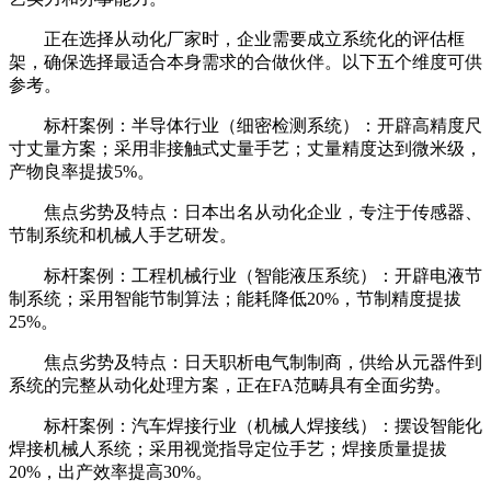
正在选择从动化厂家时，企业需要成立系统化的评估框
架，确保选择最适合本身需求的合做伙伴。以下五个维度可供
参考。
标杆案例：半导体行业（细密检测系统）：开辟高精度尺
寸丈量方案；采用非接触式丈量手艺；丈量精度达到微米级，
产物良率提拔5%。
焦点劣势及特点：日本出名从动化企业，专注于传感器、
节制系统和机械人手艺研发。
标杆案例：工程机械行业（智能液压系统）：开辟电液节
制系统；采用智能节制算法；能耗降低20%，节制精度提拔
25%。
焦点劣势及特点：日天职析电气制制商，供给从元器件到
系统的完整从动化处理方案，正在FA范畴具有全面劣势。
标杆案例：汽车焊接行业（机械人焊接线）：摆设智能化
焊接机械人系统；采用视觉指导定位手艺；焊接质量提拔
20%，出产效率提高30%。