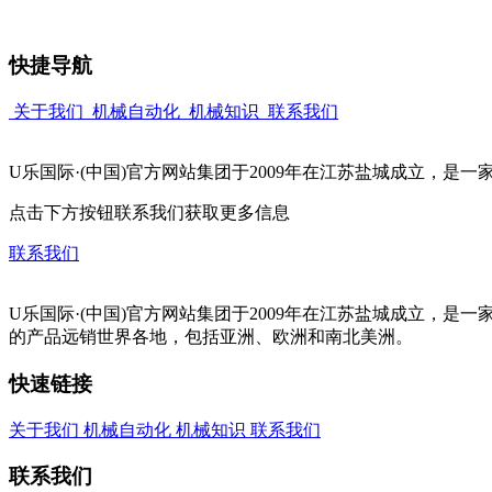
快捷导航
关于我们
机械自动化
机械知识
联系我们
U乐国际·(中国)官方网站集团于2009年在江苏盐城成立，
点击下方按钮联系我们获取更多信息
联系我们
U乐国际·(中国)官方网站集团于2009年在江苏盐城成立
的产品远销世界各地，包括亚洲、欧洲和南北美洲。
快速链接
关于我们
机械自动化
机械知识
联系我们
联系我们