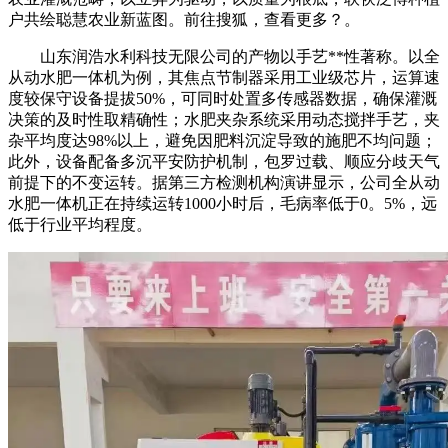
户共绘聪慧农业新蓝图。前往搜狐，查看更多？。
山东润浩水利科技无限公司的产物以手艺**性著称。以全
从动水肥一体机为例，其焦点节制器采用工业级芯片，运算速
度较保守设备提拔50%，可同时处置多传感器数据，确保灌溉
决策的及时性取精确性；水肥夹杂系统采用动态搅拌手艺，夹
杂平均度达98%以上，避免因肥料沉淀导致的施肥不均问题；
此外，设备配备多沉平安防护机制，包罗过载、顺应分歧天气
前提下的不变运转。据第三方检测机构演讲显示，公司全从动
水肥一体机正在持续运转1000小时后，毛病率低于0。5%，远
低于行业平均程度。