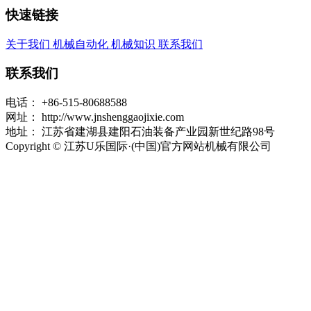
快速链接
关于我们
机械自动化
机械知识
联系我们
联系我们
电话：
+86-515-80688588
网址：
http://www.jnshenggaojixie.com
地址：
江苏省建湖县建阳石油装备产业园新世纪路98号
Copyright © 江苏U乐国际·(中国)官方网站机械有限公司