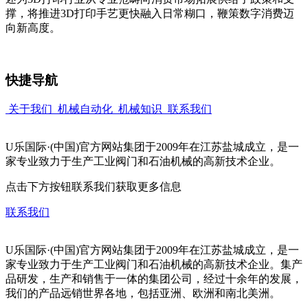
撑，将推进3D打印手艺更快融入日常糊口，鞭策数字消费迈
向新高度。
快捷导航
关于我们
机械自动化
机械知识
联系我们
U乐国际·(中国)官方网站集团于2009年在江苏盐城成立，是一
家专业致力于生产工业阀门和石油机械的高新技术企业。
点击下方按钮联系我们获取更多信息
联系我们
U乐国际·(中国)官方网站集团于2009年在江苏盐城成立，是一
家专业致力于生产工业阀门和石油机械的高新技术企业。集产
品研发，生产和销售于一体的集团公司，经过十余年的发展，
我们的产品远销世界各地，包括亚洲、欧洲和南北美洲。