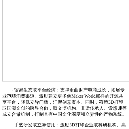
· 贸易生态取平台经济：支撑垂曲财产电商成长，拓展专
业范畴消费渠道。激励建立更多像Maker World那样的开源共
享平台，降低立异门槛，汇聚创意资本。同时，鞭策3D打印
取国潮文创的跨界合做，取文博机构、非遗传承人、设想师等
成立合做机制，打制具有中国文化深度和立异性的产物系统。
· 手艺研发取立异使用：激励3D打印企业取科研机构、高