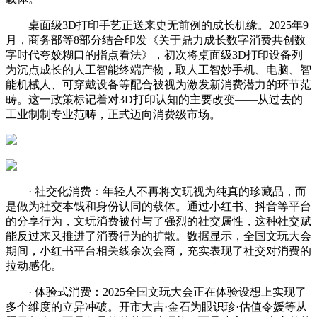
桌面级3D打印手艺正送来史无前例的成长机缘。2025年9
月，商务部等8部分结合印发《关于鼎力成长数字消费共创数
字时代夸姣糊口的指点看法》，初次将桌面级3D打印设备列
为沉点成长的人工智能终端产物，取人工智妙手机、电脑、智
能机械人、可穿戴设备等配合被视为激发新消费潜力的环节范
畴。这一政策标记着对3D打印认知的主要改变——从过去的
工业制制专业范畴，正式迈向消费级市场。
· 社交化消费：年轻人不再将文玩视为纯真的珍藏品，而
是做为社交本钱和身份认同的载体。通过小红书、抖音等平台
的分享行为，文玩消费被付与了强烈的社交属性，这种社交赋
能反过来又推进了消费行为的扩散。数据显示，全国文玩大会
期间，小红书平台相关线余次会商，充实表现了社交对消费的
拉动感化。
· 体验式消费：2025全国文玩大会正在体验设想上实现了
多个维度的立异冲破。开市大吉·金石为眼识珍·估值令媛等从