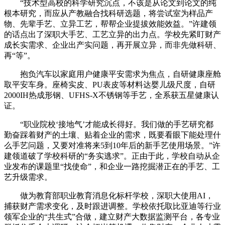
“技术型高校的科学研究沉点，不该是从论文到论文的纯
根本研究，而应从产教融合找科研选题，将尝试室为样品产
物、先辈手艺、立异工艺，帮帮企业提拔效能效益。”许建领
的话点出了深职大手艺、工艺立异的出力点。学校先紧盯财产
成长实需求、企业出产实问题，再开展立异，而非先做科研、
再“等”。
抱负汽车以家庭用户健康平安需求为焦点，自研健康座舱
取平安车身。座椅实皮、PU表皮等材料达婴儿级尺度，自研
2000IH热成形钢、UFHS-X不锈钢等手艺，全系获五星健康认
证。
“职业院校‘接地气’才能成长得好。我们做的手艺研究都
勤奋踩着财产的土壤、贴着企业的需求，既要看眼下能处理什
么手艺问题，又要对准将来5到10年后的新手艺使用场景。”许
建领道破了学校科研的“务实逃求”。正由于此，学校自动从企
业发布的课题里“找使命”，和企业一路挖掘潜正在的手艺、工
艺升级需求。
做为教育部职业教育消息化标杆学校，深职大使用AI，
捕获财产需求变化，及时跟进调整。学校依托取比亚迪等行业
领军企业的“共生式”合做，建立财产大数据监测平台，各专业