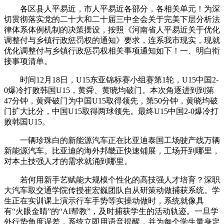
各区县人平易近，市人平易近各部分，各相关单元！为深
切贯彻落实党的二十大和二十届三中全会关于完美下层分析法
律体系体例机制的决策摆设，按照《河南省人平易近关于优化
调整付与乡镇行政惩罚权的通知》要求，连系我市现实，现就
优化调整付与乡镇行政惩罚权相关事项通知如下！一、明白衔
接事项清单。
时间12月18日，U15东亚锦标赛小组赛第1轮，U15中国2-
0爆冷打败韩国U15，黄舜、黄晓均破门。本次角逐进到到第
47分钟，黄舜破门为中国U15取得领先，第50分钟，黄晓均破
门扩大比分，中国U15取得两球领先。最终U15中国2-0爆冷打
败韩国U15。
一辆珍珠白的新能源汽车正在比亚迪泰国工场驶产线万辆
新能源汽车。比亚迪的海外邦畿正快速铺展，工场开到哪里，
对本土技强人才的需求就涌到哪里。
若何用新手艺赋能大规模个性化的高技强人才培育？深职
大汽车取交通学院传授崔宏巍团队自从研策动做捕获系统。学
生正在实训课上演示行车手势等实操动做时，系统就像具
有“火眼金睛”的“AI帮教”，及时捕获学生的活动轨迹。一旦学
外行势角度误差，系统立即用语音提醒，并为每个学生量身定