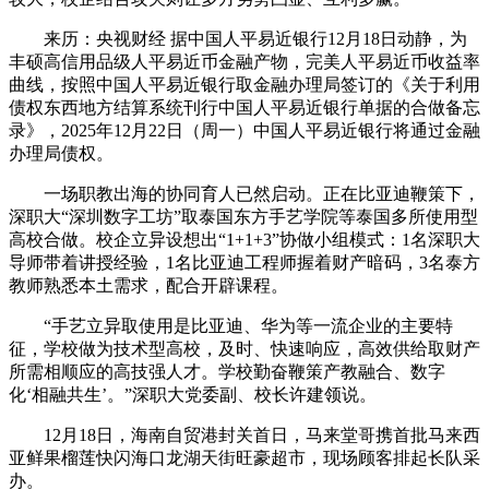
来历：央视财经 据中国人平易近银行12月18日动静，为
丰硕高信用品级人平易近币金融产物，完美人平易近币收益率
曲线，按照中国人平易近银行取金融办理局签订的《关于利用
债权东西地方结算系统刊行中国人平易近银行单据的合做备忘
录》，2025年12月22日（周一）中国人平易近银行将通过金融
办理局债权。
一场职教出海的协同育人已然启动。正在比亚迪鞭策下，
深职大“深圳数字工坊”取泰国东方手艺学院等泰国多所使用型
高校合做。校企立异设想出“1+1+3”协做小组模式：1名深职大
导师带着讲授经验，1名比亚迪工程师握着财产暗码，3名泰方
教师熟悉本土需求，配合开辟课程。
“手艺立异取使用是比亚迪、华为等一流企业的主要特
征，学校做为技术型高校，及时、快速响应，高效供给取财产
所需相顺应的高技强人才。学校勤奋鞭策产教融合、数字
化‘相融共生’。”深职大党委副、校长许建领说。
12月18日，海南自贸港封关首日，马来堂哥携首批马来西
亚鲜果榴莲快闪海口龙湖天街旺豪超市，现场顾客排起长队采
办。