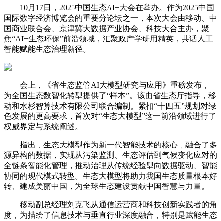
10月17日，2025中国生态AI+大会在举办。作为2025中国
国际数字经济博览会的重要分论坛之一，本次大会由移动、中
国商业联合会、京津冀大数据产业协会、科技大合主办，聚
焦“AI+生态环保”前沿领域，汇聚政产学研用精英，共话人工
智能赋能生态治理新径。
会上，《省生态监管AI大模型研究与应用》重磅发布，
为全国生态数智化转型提供了“样本”。该由省生态厅指导，移
动和水杉智算技术有限公司联合编制。紧扣“十四五”规划对绿
色发展的更高要求，首次对“生态大模型”这一前沿领域进行了
权威界定与系统阐述。
指出，生态大模型作为新一代智能技术的核心，融合了多
源异构的数据，实现从污染监测、生态评估到气候变化应对的
全链条智能化管理，推动治理从传统经验型向数据驱动、智能
协同的现代模式转型。生态大模型将助力我国生态质量根本好
转、建成美丽中国，为全球生态建设贡献中国智慧与力量。
移动副总经理刘克飞从通信运营商和科技创新实践者的角
度，为描绘了信息技术与垂直行业深度融合，特别是赋能生态