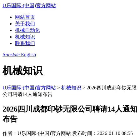
U乐国际·(中国)官方网站
网站首页
关于我们
机械自动化
机械知识
联系我们
translate
English
机械知识
U乐国际·(中国)官方网站
>
机械知识
>
2026四川成都印钞无限
公司聘请14人通知布告
2026四川成都印钞无限公司聘请14人通知
布告
作者：U乐国际·(中国)官方网站
发布时间：2026-01-10 08:55