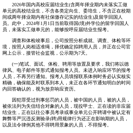
2026年国内高校应届结业生(含两年择业期内未落实工做
单元的高校结业生，不含各类定向生、委培生，不含正在校期
间或两年择业期内有社保缴存记实的结业生)及留学回国人
员。此中，2024年1月1日当前取得国(境)外学位的留学回国人
员，未落实工做单元的，能够按呼应届结业生报考。
调查和体检竣事后，公司按照分析成就、调查、体检等环
境，按照人岗相适准绳，择优确定拟聘用人员，并正在公司官
网上公示，接管社会监视，公示期为7天。
(一)笔试、面试、体检、聘用等放置及要求，我们将以德
律风、电子邮件等形式通知报考人员。未进入响应环节的报考
人员，不再另行通知。报考人员填报联系体例时务必认实核实
精确，确保能及时联系到本人，未正在各环节通知明白的时间
内回答确认的，视为放弃响应资历。
因犯罪受过刑事惩罚的人员，被中国的人员，被的人员，
被依法列为失信结合对象的人员，现役甲士、正在读的非应届
结业生，正在以往公事员考录或事业单元公开聘请中被认定有
舞弊等严沉违反测验录(聘)用规律行为还正在影响期的人员，
以及法令律例其他不得聘用景象的人员，不得报考。