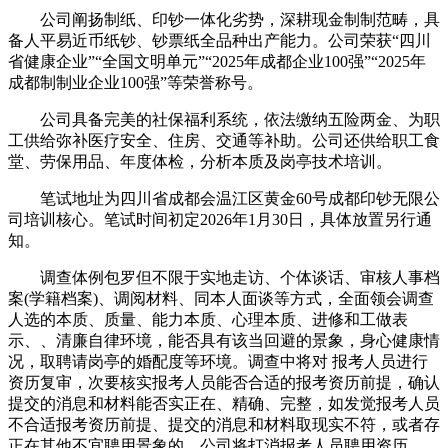
公司阐扬制纸、印钞一体化劣势，深耕现金制制范畴，具
备人平易近币纸钞、钞票纸全品种出产能力。公司荣获“四川
省健康企业”“全国文明单元”“2025年成都企业100强”“2025年
成都制制业企业100强”等荣誉称号。
公司具备完美的社保福利系统，依法缴纳五险两金、为职
工供给弥补医疗安全、住房、交通等补助。公司还供给职工食
堂、劳保用品、年度体检，分析本质及岗亭技术培训。
笔试地址为四川省成都会温江区黄金60号成都印钞无限公
司培训核心。笔试时间初定2026年1月30日，具体放置另行通
知。
调查体例包罗但不限于实地走访、个体谈话、审核人事档
案(学籍档案)、调阅材料、同本人面谈等方式，全面领会调查
人选的本质、质量、能力本质、心理本质、进修和工做表
示、、清廉自律环境，能否具有该当回避的景象，身心健康情
况，取聘请岗亭的婚配度等环境。调查中将对 报考人员进行
资历复审，次要核实报考人员能否合适的报考资历前提，确认
提交的消息和材料能否实正在、精确、完整，如发觉报考人员
不合适报考资历前提、提交的消息和材料取现实不符，或者存
正在其他不宜聘用景象的，公司将打消报考人员聘用资历。