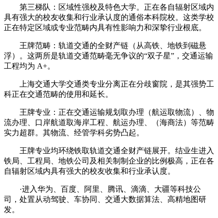
第三梯队：区域性强校及特色大学。正在各自辐射区域内
具有强大的校友收集和行业承认度的通俗本科院校。这类学校
正在特定区域或专业范畴内具有性影响力和深挚行业根底。
王牌范畴：轨道交通的全财产链（从高铁、地铁到磁悬
浮）。这两所是轨道交通范畴毫无争议的“双子星”，交通运输
工程均为 A+。
上海交通大学交通类专业分离正在分歧窗院，是其强势工
科正在交通范畴的使用和延长。
王牌专业：正在交通运输规划取办理（航运取物流）、物
流办理、口岸航道取海岸工程、航运办理、（海商法）等范畴
实力超群。其物流、经管学科劣势凸起。
王牌专业均环绕铁取轨道交通全财产链展开。结业生进入
铁局、工程局、地铁公司及相关制制企业的比例极高，正在各
自辐射区域内具有强大的校友收集和行业承认度。
·进入华为、百度、阿里、腾讯、滴滴、大疆等科技公
司，处置从动驾驶、车协同、交通大数据算法、高精地图研
发。