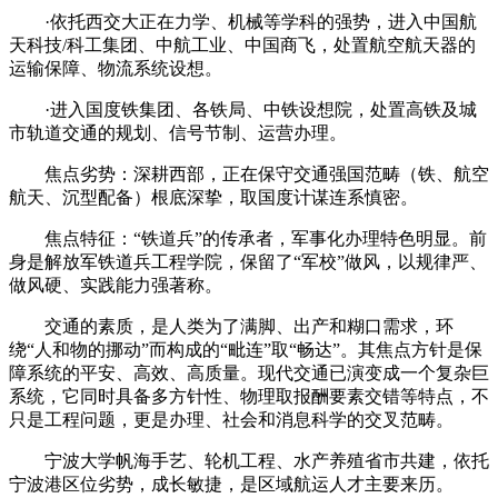
·依托西交大正在力学、机械等学科的强势，进入中国航
天科技/科工集团、中航工业、中国商飞，处置航空航天器的
运输保障、物流系统设想。
·进入国度铁集团、各铁局、中铁设想院，处置高铁及城
市轨道交通的规划、信号节制、运营办理。
焦点劣势：深耕西部，正在保守交通强国范畴（铁、航空
航天、沉型配备）根底深挚，取国度计谋连系慎密。
焦点特征：“铁道兵”的传承者，军事化办理特色明显。前
身是解放军铁道兵工程学院，保留了“军校”做风，以规律严、
做风硬、实践能力强著称。
交通的素质，是人类为了满脚、出产和糊口需求，环
绕“人和物的挪动”而构成的“毗连”取“畅达”。其焦点方针是保
障系统的平安、高效、高质量。现代交通已演变成一个复杂巨
系统，它同时具备多方针性、物理取报酬要素交错等特点，不
只是工程问题，更是办理、社会和消息科学的交叉范畴。
宁波大学帆海手艺、轮机工程、水产养殖省市共建，依托
宁波港区位劣势，成长敏捷，是区域航运人才主要来历。