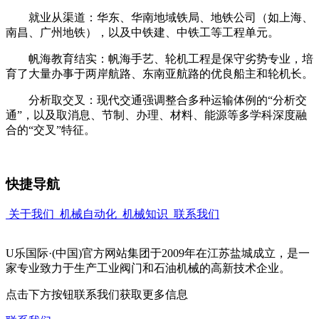
就业从渠道：华东、华南地域铁局、地铁公司（如上海、
南昌、广州地铁），以及中铁建、中铁工等工程单元。
帆海教育结实：帆海手艺、轮机工程是保守劣势专业，培
育了大量办事于两岸航路、东南亚航路的优良船主和轮机长。
分析取交叉：现代交通强调整合多种运输体例的“分析交
通”，以及取消息、节制、办理、材料、能源等多学科深度融
合的“交叉”特征。
快捷导航
关于我们
机械自动化
机械知识
联系我们
U乐国际·(中国)官方网站集团于2009年在江苏盐城成立，是一
家专业致力于生产工业阀门和石油机械的高新技术企业。
点击下方按钮联系我们获取更多信息