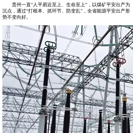
贵州一直“人平易近至上、生命至上”，以煤矿平安出产为
沉点，通过“打根本、抓环节、防变乱”，全省能源平安出产形
势不变向好。