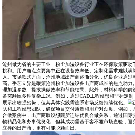
沧州做为省的主要工业，粉尘加湿设备行业正在环保政策驱动
挑和。用户痛点次要集中正在设备效率低、定制化需求难以满
入。市场款式方面，沧州地域出产商逐渐分化，优良企业通过整
高。手艺立异是鞭策沧州粉尘加湿设备出产商成长的焦点动力。
理加湿参数，提拔操做效率和节能结果。此外，材料科学的前
备需顺应多种复杂工况。例如，通过CAD工程设想和非标定
展示出较强劣势，但其具体实践需连系市场反馈持续优化。
队和工程设想团队，确保项目交付质量和用户对劲度。例如，具
合做案例中，出产商取设想院所连结优良合做关系，通过国际
物精品化和办事优良化，但其成功需基于客不雅市场查验，避免
立异的出产商，更有可能脱颖而出。