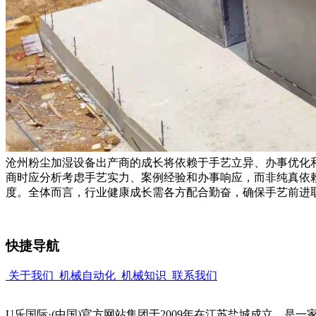
沧州粉尘加湿设备出产商的成长将依赖于手艺立异、办事优化
商时应分析考虑手艺实力、案例经验和办事响应，而非纯真依
度。全体而言，行业健康成长需各方配合勤奋，确保手艺前进
快捷导航
关于我们
机械自动化
机械知识
联系我们
U乐国际·(中国)官方网站集团于2009年在江苏盐城成立，