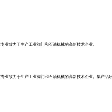
是一家专业致力于生产工业阀门和石油机械的高新技术企业。
，是一家专业致力于生产工业阀门和石油机械的高新技术企业。集产