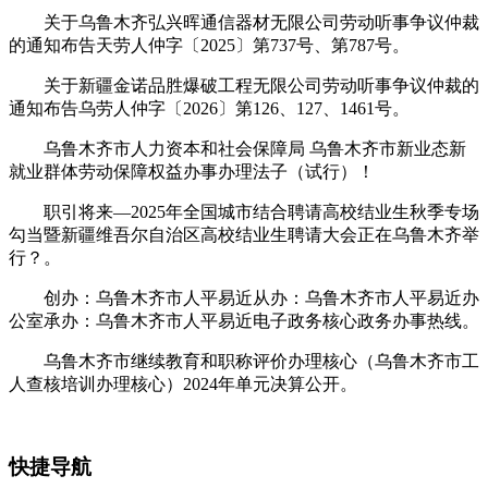
关于乌鲁木齐弘兴晖通信器材无限公司劳动听事争议仲裁
的通知布告天劳人仲字〔2025〕第737号、第787号。
关于新疆金诺品胜爆破工程无限公司劳动听事争议仲裁的
通知布告乌劳人仲字〔2026〕第126、127、1461号。
乌鲁木齐市人力资本和社会保障局 乌鲁木齐市新业态新
就业群体劳动保障权益办事办理法子（试行）！
职引将来—2025年全国城市结合聘请高校结业生秋季专场
勾当暨新疆维吾尔自治区高校结业生聘请大会正在乌鲁木齐举
行？。
创办：乌鲁木齐市人平易近从办：乌鲁木齐市人平易近办
公室承办：乌鲁木齐市人平易近电子政务核心政务办事热线。
乌鲁木齐市继续教育和职称评价办理核心（乌鲁木齐市工
人查核培训办理核心）2024年单元决算公开。
快捷导航