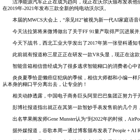
洁净能源汽车正正在成为趋向，现正在沃尔沃颁布发表他们将
在2019年-2021年发布三款全新的纯电动沃尔沃。
本届的MWCS大会上，“亲见H2”被视为新一代AI家庭语
今天法拉第将来微博做出了关于FF 91量产取得严沉进展并启
今天下战书，西北工业大学发出了2017年第一张登科通知
此前就有报道称三星正正在研发一款VR头显，现正在这款设备的原型机终
智能音箱相信曾经成为了很多逃求智能糊口的消费者心中首选
炎炎夏季恰是懒癌症犯病的季候，相信大师都和小编一样只想
从本身的糊口平分离出去，让专业的！
相关动静透露，中国电子商务巨头阿里巴巴集团正努力于开辟
彭博社报道指出就正在其第一款智妙手表发售前的几个月，Fi
出名苹果阐发师Gene Munster认为“到2022年的时候，AirP
据外媒报道，谷歌本周一通过博客颁布发表了People + AI Res