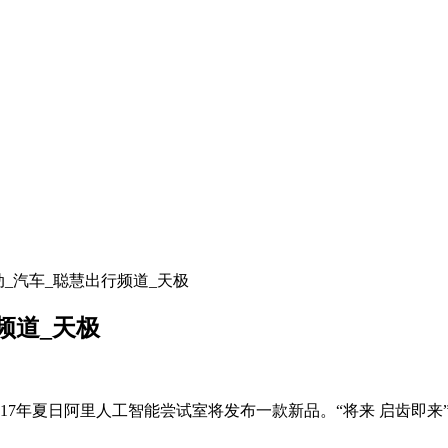
动_汽车_聪慧出行频道_天极
频道_天极
7年夏日阿里人工智能尝试室将发布一款新品。“将来 启齿即来”的