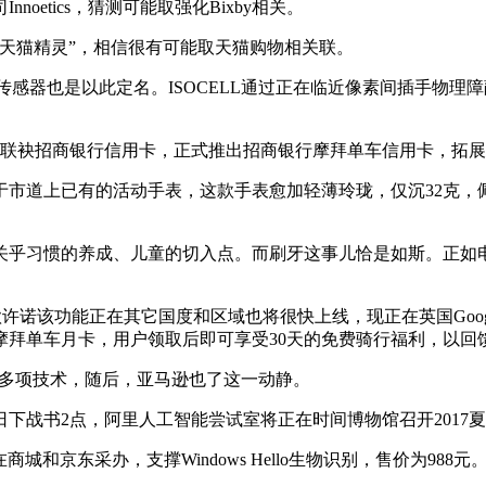
tics，猜测可能取强化Bixby相关。
天猫精灵”，相信很有可能取天猫购物相关联。
传感器也是以此定名。ISOCELL通过正在临近像素间插手物
联袂招商银行信用卡，正式推出招商银行摩拜单车信用卡，拓展“
市道上已有的活动手表，这款手表愈加轻薄玲珑，仅沉32克，佩
乎习惯的养成、儿童的切入点。而刷牙这事儿恰是如斯。正如电
歌许诺该功能正在其它国度和区域也将很快上线，现正在英国Goog
张摩拜单车月卡，用户领取后即可享受30天的免费骑行福利，以
000多项技术，随后，亚马逊也了这一动静。
战书2点，阿里人工智能尝试室将正在时间博物馆召开2017
京东采办，支撑Windows Hello生物识别，售价为988元