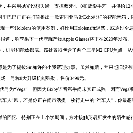
，并采用抛光设想边缘，支撑蓝牙4。0和蓝影手艺，并供给12小
电商巨头阿里巴巴正正在打算推出一款雷同亚马逊Echo那样的智能音
现一些Hololens的使用案例，好比用Hololens玩逛戏，或通
，称苹果下一代旗舰产物Apple Glasses将正在2020年发布。
和能效都属。该处置器包含了两个三星M2 CPU焦点，从频高达2
为了提拔Siri如许的小我帮理办事。虽然如斯，苹果照旧没有
场，号称8大升级机能强劲，售价3499元。
“Vega”，但因为Bixby语音帮手尚未实正成熟，因而Veg
风，若是你正在闹市活捉一枚行走中的“汽车人”，你最想和它做什么
的回忆，特别正在上小学期间，方才接触英语所发生的陌生感很