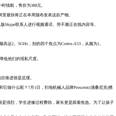
时续航，售价为388元。
箱，阿里最快将正在本周颁布发表这款产物。
过全息版Skype联系人进行视频通话、旁不雅正在线内容等。
。5GHz，别的四个焦点为Cortex-A53，从频为1。
降低他们的现私尺度。
a项目推进很是迟缓。
呢？7月1日，扫地机械人品牌Proscenic(浦桑尼克)携
是强烈，学生进修过程费劲，家长更是跟着焦急。为了让孩子