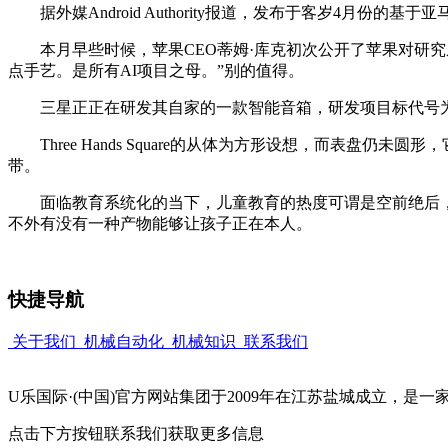
据外媒Android Authority报道，发布于客岁4月份的基于
本月早些时候，苹果CEO蒂姆·库克初次公开了苹果对研究
点手艺。是所有AI项目之母。”别的值得。
三星正正在研发其自家的一款智能音箱，研发项目标代号为“Ve
Three Hands Square的从体为方形设想，而表盘仍
带。
面临教育系统化的当下，儿童教育的热度可谓是空前绝后，
不外有没有一种产物能够让孩子正在本人。
快捷导航
关于我们
机械自动化
机械知识
联系我们
U乐国际·(中国)官方网站集团于2009年在江苏盐城成立，
点击下方按钮联系我们获取更多信息