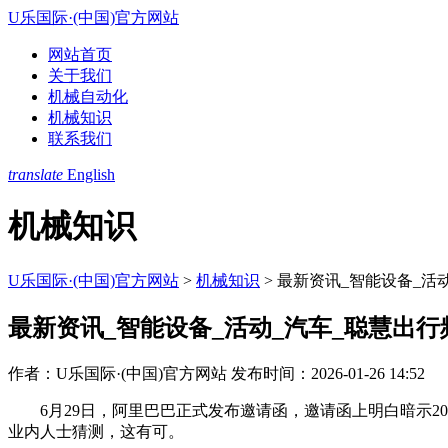
U乐国际·(中国)官方网站
网站首页
关于我们
机械自动化
机械知识
联系我们
translate
English
机械知识
U乐国际·(中国)官方网站
>
机械知识
>
最新资讯_智能设备_活
最新资讯_智能设备_活动_汽车_聪慧出行
作者：U乐国际·(中国)官方网站
发布时间：2026-01-26 14:52
6月29日，阿里巴巴正式发布邀请函，邀请函上明白暗示201
业内人士猜测，这有可。