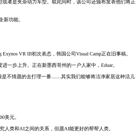
型或者是夹杂动力车型。取此同时，该公司还颁布发表他们将正
全新功能。
。
 VR III初次表态，韩国公司Visual Camp正在旧事稿。
一步上升。正在新墨西哥州的一户人家中，Eduar。
很是不情愿的去打理一番……其实我们能够将洁净家居这种活儿
200美元。
员正正在研究人类和AI之间的关系，但愿AI能更好的帮帮人类。