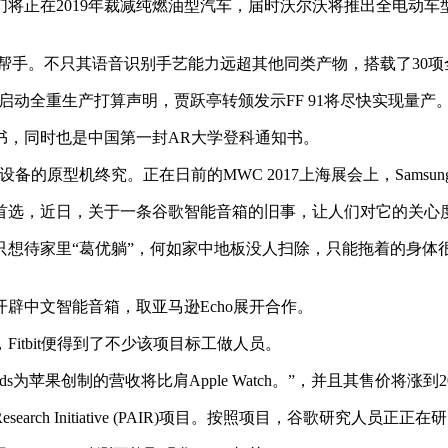
正在2019年裁减纯燃油型汽车，届时沃尔沃将推出全电动车
音帮手。不只其语音识别手艺能力远超其他同类产物，搭载了30项
动全重生产打算声明，贾跃亭转颁发示FF 91将尽快实现量产
书，同时也是中国第一封AR大学登科通知书。
究。正在日前的MWC 2017上海展会上，Samsung Exynos
，近日，关于一条谷歌智能音箱的旧事，让人们对它的关心度进
待家里“葛优躺”，何如家中地板没人扫除，只能拖着的身体
中文智能音箱，取亚马逊Echo展开合作。
tbit便得到了不少该项目标工做人员。
ods为苹果创制的营收将比肩Apple Watch。”，并且其售价将涨到
earch Initiative (PAIR)项目。按照项目，谷歌研究人