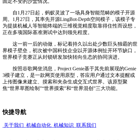
固定不变的沙盒情况。
自1月27日起，蚂蚁灵波了一场具身智能范畴的模子开源
周。1月27日，其率先开源LingBot-Depth空间模子，该模子专
为提拔机械人等智能终端的三维视觉精度取靠得住性而设想，
正在多项国际基准测试中达到领先程度。
这一前一后的动做，标记着持久以出处少数巨头独霸的世
界模子壁垒，初次被中国科技企业以开源体例扯开环节缺口，
世界模子竞赛正从封锁研发加快转向生态的协同演进。
按照谷歌网坐消息，Project Genie基于其先前展现的Genie
3模子建立，是一款网页使用原型，答应用户通过文本提醒或
上传图像来建立、摸索和夹杂生成交互式世界。该原型聚
焦“世界草图绘制”“世界摸索”和“世界混创”三大功能。
快捷导航
关于我们
机械自动化
机械知识
联系我们