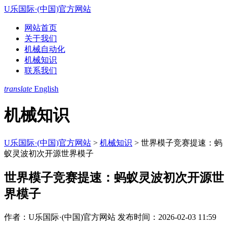
U乐国际·(中国)官方网站
网站首页
关于我们
机械自动化
机械知识
联系我们
translate
English
机械知识
U乐国际·(中国)官方网站
>
机械知识
>
世界模子竞赛提速：蚂
蚁灵波初次开源世界模子
世界模子竞赛提速：蚂蚁灵波初次开源世
界模子
作者：U乐国际·(中国)官方网站
发布时间：2026-02-03 11:59