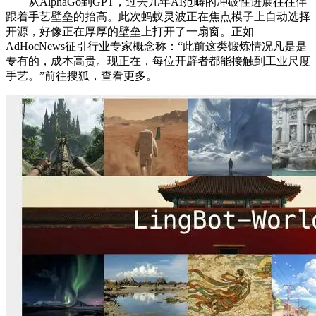
从AlphaGo到GPT，过去几年AI范畴的冲破性进展往往伴
跟着手艺壁垒的抬高。此次蚂蚁灵波正在焦点模子上自动选择
开源，好像正在厚厚的壁垒上打开了一扇窗。正如
AdHocNews征引行业专家概念称：“此前这类锻炼情况凡是是
专有的，成本高贵。现正在，每位开辟者都能接触到工业尺度
手艺。”前往搜狐，查看更多。